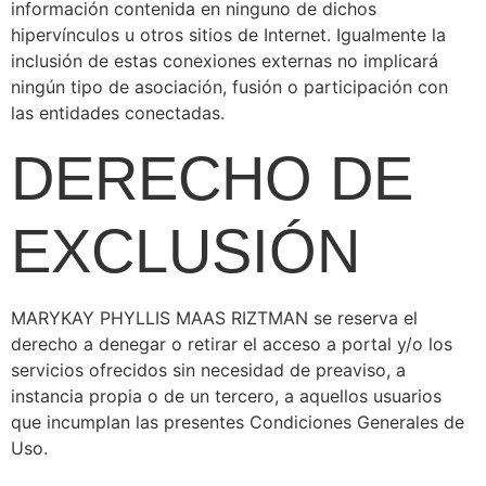
información contenida en ninguno de dichos
hipervínculos u otros sitios de Internet. Igualmente la
inclusión de estas conexiones externas no implicará
ningún tipo de asociación, fusión o participación con
las entidades conectadas.
DERECHO DE
EXCLUSIÓN
MARYKAY PHYLLIS MAAS RIZTMAN se reserva el
derecho a denegar o retirar el acceso a portal y/o los
servicios ofrecidos sin necesidad de preaviso, a
instancia propia o de un tercero, a aquellos usuarios
que incumplan las presentes Condiciones Generales de
Uso.