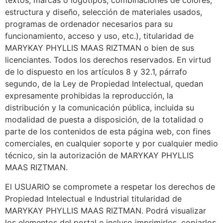
textos; marcas o logotipos, combinaciones de colores,
estructura y diseño, selección de materiales usados,
programas de ordenador necesarios para su
funcionamiento, acceso y uso, etc.), titularidad de
MARYKAY PHYLLIS MAAS RIZTMAN o bien de sus
licenciantes. Todos los derechos reservados. En virtud
de lo dispuesto en los artículos 8 y 32.1, párrafo
segundo, de la Ley de Propiedad Intelectual, quedan
expresamente prohibidas la reproducción, la
distribución y la comunicación pública, incluida su
modalidad de puesta a disposición, de la totalidad o
parte de los contenidos de esta página web, con fines
comerciales, en cualquier soporte y por cualquier medio
técnico, sin la autorización de MARYKAY PHYLLIS
MAAS RIZTMAN.
El USUARIO se compromete a respetar los derechos de
Propiedad Intelectual e Industrial titularidad de
MARYKAY PHYLLIS MAAS RIZTMAN. Podrá visualizar
los elementos del portal e incluso imprimirlos, copiarlos