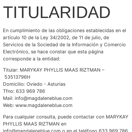
TITULARIDAD
En cumplimiento de las obligaciones establecidas en el
artículo 10 de la Ley 34/2002, de 11 de julio, de
Servicios de la Sociedad de la Información y Comercio
Electrónico, se hace constar que esta página
corresponde a la entidad:
Titular: MARYKAY PHYLLIS MAAS RIZTMAN –
53513796H
Domicilio: Oviedo - Asturias
Tfno: 633 969 786
Mail: info@magdaleneblue.com
Web: www.magdaleneblue.com
Para cualquier consulta, puede contactar con MARYKAY
PHYLLIS MAAS RIZTMAN en
info@magdaleneblue.com o en el teléfono 633 969 786.